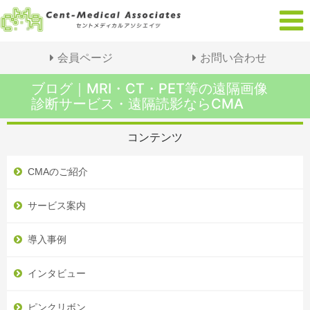
会員ページ
お問い合わせ
ブログ｜MRI・CT・PET等の遠隔画像
診断サービス・遠隔読影ならCMA
コンテンツ
CMAのご紹介
サービス案内
導入事例
インタビュー
ピンクリボン