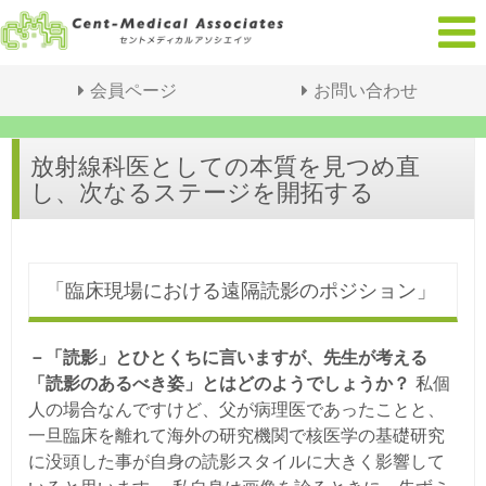
会員ページ
お問い合わせ
放射線科医としての本質を見つめ直
し、次なるステージを開拓する
「臨床現場における遠隔読影のポジション」
－「読影」とひとくちに言いますが、先生が考える
「読影のあるべき姿」とはどのようでしょうか？
私個
人の場合なんですけど、父が病理医であったことと、
一旦臨床を離れて海外の研究機関で核医学の基礎研究
に没頭した事が自身の読影スタイルに大きく影響して