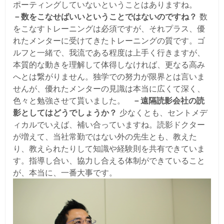
ポーティングしていないということはありますね。
－数をこなせばいいということではないのですね？
数
をこなすトレーニングは必須ですが、それプラス、優
れたメンターに受けてきたトレーニングの質です。ゴ
ルフと一緒で、我流である程度は上手く行きますが、
本質的な動きを理解して体得しなければ、更なる高み
へとは繋がりません。独学での努力が限界とは言いま
せんが、優れたメンターの見識は本当に広くて深く、
色々と勉強させて貰いました。
－遠隔読影会社の読
影としてはどうでしょうか？
少なくとも、セントメデ
ィカルでいえば、補い合っていますね。読影ドクター
が増えて、当社常勤ではない外の先生とも、教えた
り、教えられたりして知識や経験則を共有できていま
す。指導し合い、協力し合える体制ができていること
が、本当に、一番大事です。