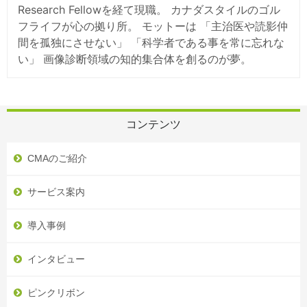
Research Fellowを経て現職。 カナダスタイルのゴル
フライフが心の拠り所。 モットーは 「主治医や読影仲
間を孤独にさせない」 「科学者である事を常に忘れな
い」 画像診断領域の知的集合体を創るのが夢。
コンテンツ
CMAのご紹介
サービス案内
導入事例
インタビュー
ピンクリボン