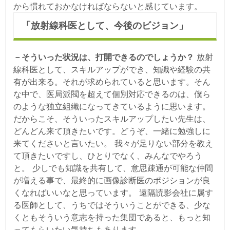
から慣れておかなければならないと感じています。
「放射線科医として、今後のビジョン」
－そういった状況は、打開できるのでしょうか？
放射
線科医として、スキルアップができ、知識や経験の共
有が出来る。それが求められていると思います。そん
な中で、医局派閥を超えて個別対応できるのは、僕ら
のような独立組織になってきているように思います。
だからこそ、そういったスキルアップしたい先生は、
どんどん来て頂きたいです。どうぞ、一緒に勉強しに
来てくださいと言いたい。 我々が足りない部分を教え
て頂きたいですし、ひとりでなく、みんなでやろう
と。 少しでも知識を共有して、意思疎通が可能な仲間
が増える事で、最終的に画像診断医のポジションが良
くなればいいなと思っています。 遠隔読影会社に属す
る医師として、うちではそういうことができる、少な
くともそういう意志を持った集団であると、もっと知
ってもらいたい気持ちもあります。