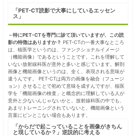
「PET-CT読影で大事にしているエッセン
ス」
－特にPET-CTを専門に診て頂いていますが、この読
影の特徴はありますか？
PET-CTの一番大事なところ
は、核医学というのは、ファンクショナルイメージ
（機能画像）であるということです。これを理解して
いない放射線科医が意外と多いと感じています。解剖
画像と機能画像というのは、全く、表現される意味が
違うんです。 PET-CTは両方の画像を融合（フュージ
ョン）させることで初めて意味を成すんですが、核医
学を「機能画像の検査」と概念的に理解している人が
意外と少ないんじゃないかと。放射線科医の中でも、
あまりトレーニングされていないと、機能画像という
言葉にピンとこない場合もあります。
「からだで起こっていることを画像がきちん
と現しているか？」逆説的に考える