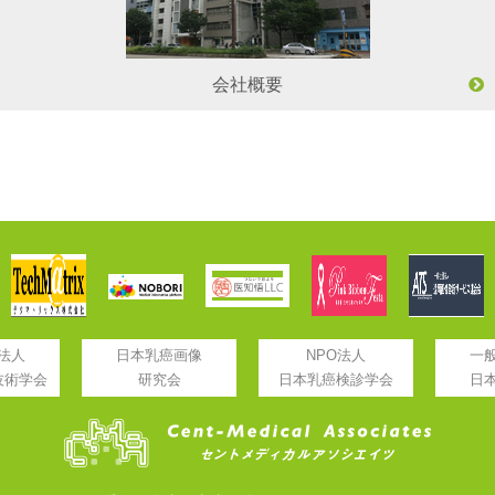
会社概要
法人
日本乳癌画像
NPO法人
一
技術学会
研究会
日本乳癌検診学会
日