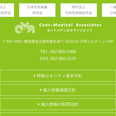
法人
日本乳癌画像
NPO法人
一
技術学会
研究会
日本乳癌検診学会
日
〒461-0001 愛知県名古屋市東区泉1丁目22‐22 戸田ビルディング6F
TEL. 052-950-2369
FAX. 052-950-2370
情報セキリティ基本方針
個人情報保護方針
個人情報の利用目的