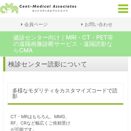
会員ページ
お問い合わせ
健診センター向け｜MRI・CT・PET等
の遠隔画像診断サービス・遠隔読影な
らCMA
検診センター読影について
多様なモダリティをカスタマイズコードで読
影
CT・MRはもちろん、MMG、
RF、CRなど幅広くご依頼受け
が可能です。