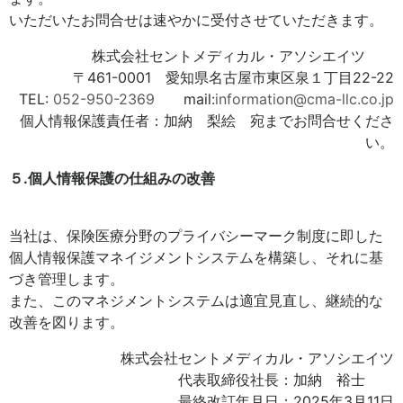
いただいたお問合せは速やかに受付させていただきます。
株式会社セントメディカル・アソシエイツ
〒461-0001 愛知県名古屋市東区泉１丁目22-22
TEL:
052-950-2369
mail:
information@cma-llc.co.jp
個人情報保護責任者：加納 梨絵 宛までお問合せくださ
い。
５.個人情報保護の仕組みの改善
当社は、保険医療分野のプライバシーマーク制度に即した
個人情報保護マネイジメントシステムを構築し、それに基
づき管理します。
また、このマネジメントシステムは適宜見直し、継続的な
改善を図ります。
株式会社セントメディカル・アソシエイツ
代表取締役社長：加納 裕士
最終改訂年月日：2025年3月11日