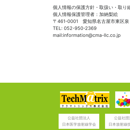
個人情報の保護方針・取扱い・取り
個人情報保護管理者：加納梨絵
〒461-0001 愛知県名古屋市東区泉
TEL: 052-950-2369
mail:information@cma-llc.co.jp
公益社団法人
公益社団
日本医学放射線学会
日本放射線