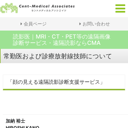
会員ページ
お問い合わせ
読影医｜MRI・CT・PET等の遠隔画像
診断サービス・遠隔読影ならCMA
常勤医および診療放射線技師について
「顔の見える遠隔読影診断支援サービス」
加納 裕士
HIROSHI KANO