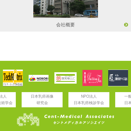
会社概要
法人
日本乳癌画像
NPO法人
一
技術学会
研究会
日本乳癌検診学会
日