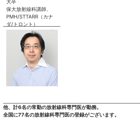
大卒
保大放射線科講師、
PMH/STTARR（カナ
ダ/トロント）
Research Fellowを経
て現職。
他、計6名の常勤の放射線科専門医が勤務。
全国に77名の放射線科専門医の登録がございます。