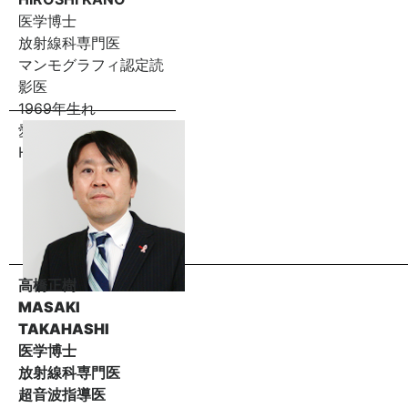
医学博士
放射線科専門医
マンモグラフィ認定読
影医
1969年生れ
愛知県出身
H5年名古屋大学卒
高橋正樹
MASAKI
TAKAHASHI
医学博士
放射線科専門医
超音波指導医