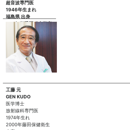
超音波専門医
1946年生まれ
福島県 出身
S47年岩手医科大学卒
工藤 元
GEN KUDO
医学博士
放射線科専門医
1974年生れ
2000年藤田保健衛生