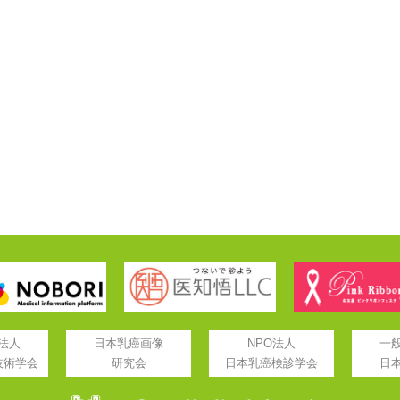
法人
日本乳癌画像
NPO法人
一
技術学会
研究会
日本乳癌検診学会
日